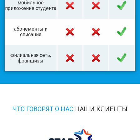
мобильное
приложение студента
абонементы и
списания
филиальная сеть,
франшизы
ЧТО ГОВОРЯТ О НАС
НАШИ КЛИЕНТЫ