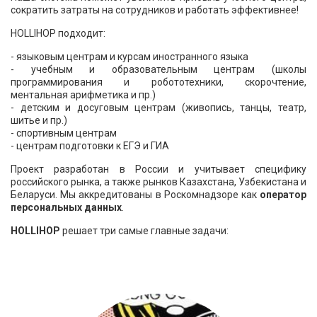
сократить затраты на сотрудников и работать эффективнее!
HOLLIHOP подходит:
- языковым центрам и курсам иностранного языка
- учебным и образовательным центрам (школы
программирования и робототехники, скорочтение,
ментальная арифметика и пр.)
- детским и досуговым центрам (живопись, танцы, театр,
шитье и пр.)
- спортивным центрам
- центрам подготовки к ЕГЭ и ГИА
Проект разработан в России и учитывает специфику
российского рынка, а также рынков Казахстана, Узбекистана и
Беларуси. Мы аккредитованы в Роскомнадзоре как
оператор
персональных данных
.
HOLLIHOP
решает
три самые главные задачи: