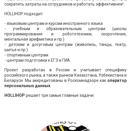
сократить затраты на сотрудников и работать эффективнее!
HOLLIHOP подходит:
- языковым центрам и курсам иностранного языка
- учебным и образовательным центрам (школы
программирования и робототехники, скорочтение,
ментальная арифметика и пр.)
- детским и досуговым центрам (живопись, танцы, театр,
шитье и пр.)
- спортивным центрам
- центрам подготовки к ЕГЭ и ГИА
Проект разработан в России и учитывает специфику
российского рынка, а также рынков Казахстана, Узбекистана и
Беларуси. Мы аккредитованы в Роскомнадзоре как
оператор
персональных данных
.
HOLLIHOP
решает
три самые главные задачи: