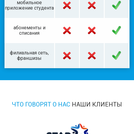
мобильное
приложение студента
абонементы и
списания
филиальная сеть,
франшизы
ЧТО ГОВОРЯТ О НАС
НАШИ КЛИЕНТЫ