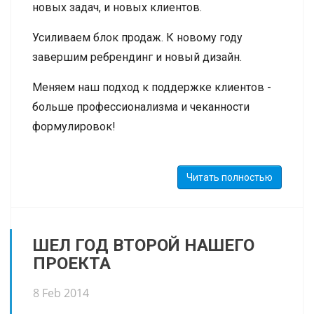
новых задач, и новых клиентов.
Усиливаем блок продаж. К новому году
завершим ребрендинг и новый дизайн.
Меняем наш подход к поддержке клиентов -
больше профессионализма и чеканности
формулировок!
Будем скоро менять формат блога - он будет
серьезный, только о новых функциях и новых
Читать полностью
возможностях нашей CRM.
ШЕЛ ГОД ВТОРОЙ НАШЕГО
ПРОЕКТА
8 Feb 2014