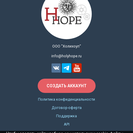
ООО "Холихоуп"
info@holyhope.ru
СОЗДАТЬ АККАУНТ
Политика конфиденциальности
Договор-оферта
Поддержка
API