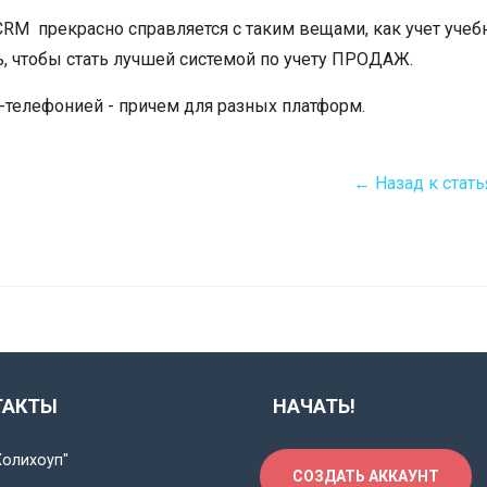
 CRM прекрасно справляется с таким вещами, как учет учеб
ь, чтобы стать лучшей системой по учету ПРОДАЖ.
P-телефонией - причем для разных платформ.
← Назад к стать
ТАКТЫ
НАЧАТЬ!
Холихоуп"
СОЗДАТЬ АККАУНТ