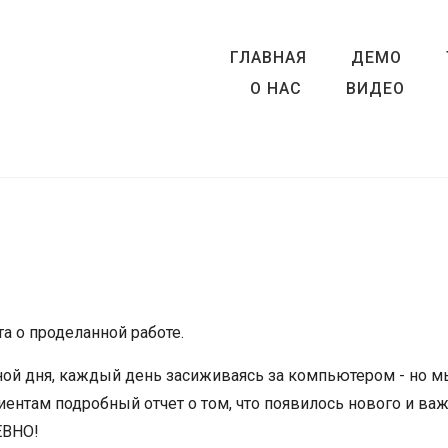
ГЛАВНАЯ
ДЕМО
О НАС
ВИДЕО
а о проделанной работе.
ной дня, каждый день засиживаясь за компьютером - но м
ентам подробный отчет о том, что появилось нового и важ
ЕВНО!