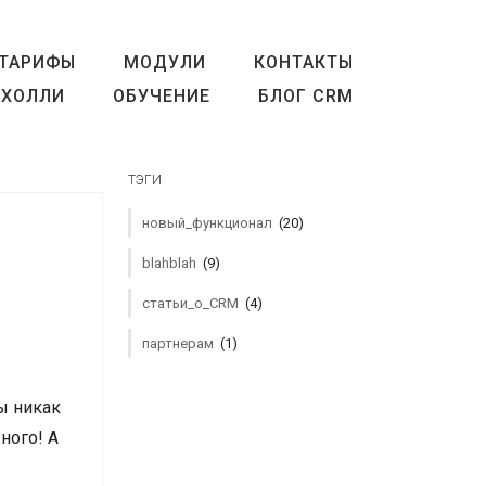
ТАРИФЫ
МОДУЛИ
КОНТАКТЫ
ХОЛЛИ
ОБУЧЕНИЕ
БЛОГ CRM
ТЭГИ
новый_функционал
(20)
blahblah
(9)
статьи_о_CRM
(4)
партнерам
(1)
ы никак
ного! А