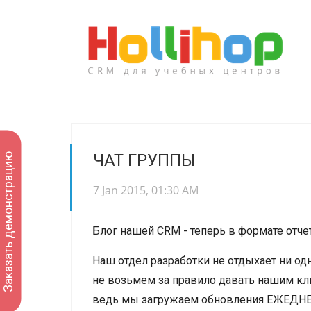
ЧАТ ГРУППЫ
Заказать демонстрацию
7 Jan 2015, 01:30 AM
Блог нашей CRM - теперь в формате отчет
Наш отдел разработки не отдыхает ни од
не возьмем за правило давать нашим кли
ведь мы загружаем обновления ЕЖЕДН