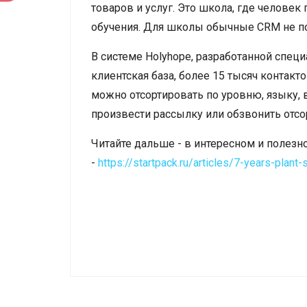
товаров и услуг. Это школа, где человек 
обучения. Для школы обычные CRM не по
В системе Holyhope, разработанной спец
клиентская база, более 15 тысяч контак
можно отсортировать по уровню, языку, в
произвести рассылку или обзвонить отсо
Читайте дальше - в интересном и полезн
-
https://startpack.ru/articles/7-years-plan