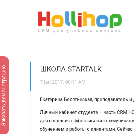
ШКОЛА STARTALK
Заказать демонстрацию
7 Jan 2017, 00:11 AM
Екатерина Белятинская, преподаватель и 
Личный кабинет студента — часть CRM H
для создания эффективной коммуникаци
обучением и работы с клиентами. Сейчас 