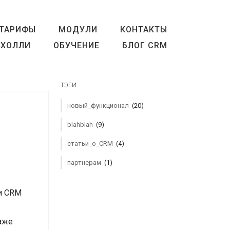
ТАРИФЫ
МОДУЛИ
КОНТАКТЫ
ХОЛЛИ
ОБУЧЕНИЕ
БЛОГ CRM
ТЭГИ
новый_функционал
(20)
blahblah
(9)
статьи_о_CRM
(4)
партнерам
(1)
ли CRM
даже