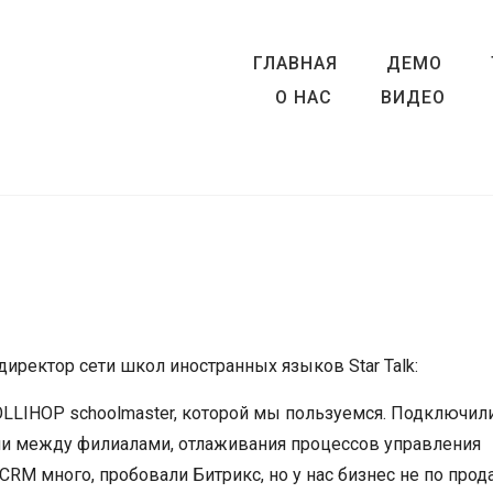
ГЛАВНАЯ
ДЕМО
О НАС
ВИДЕО
директор сети школ иностранных языков Star Talk:
OLLIHOP schoolmaster, которой мы пользуемся. Подключи
и между филиалами, отлаживания процессов управления
CRM много, пробовали Битрикс, но у нас бизнес не по про