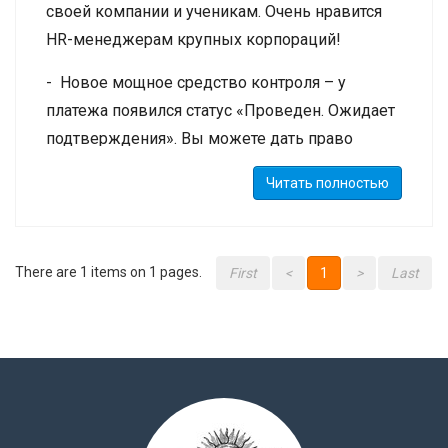
своей компании и ученикам. Очень нравится
HR-менеджерам крупных корпораций!
- Новое мощное средство контроля – у
платежа появился статус «Проведен. Ожидает
подтверждения». Вы можете дать право
обозначать платежи в системе как
Читать полностью
«Оплаченные» только бухгалтеру. К платежу
теперь можно прикреплять скан платежки.
- Расширены Объявления компании – теперь
There are 1 items on 1 pages.
First
<
1
>
Last
есть объявления для не только для
сотрудников, но и для учеников – они
отображаются в Личном Кабинете, а также и
для представителей корп. клиентов (в их
кабинете).