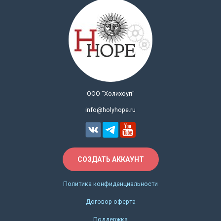
ООО "Холихоуп"
info@holyhope.ru
СОЗДАТЬ АККАУНТ
Политика конфиденциальности
Договор-оферта
Поддержка