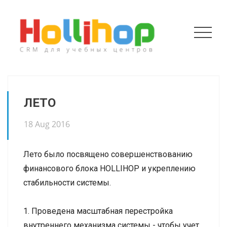
ЛЕТО
18 Aug 2016
Лето было посвящено совершенствованию
финансового блока HOLLIHOP и укреплению
стабильности системы.
1. Проведена масштабная перестройка
внутреннего механизма системы - чтобы учет