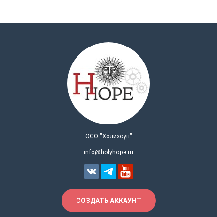
ООО "Холихоуп"
info@holyhope.ru
СОЗДАТЬ АККАУНТ