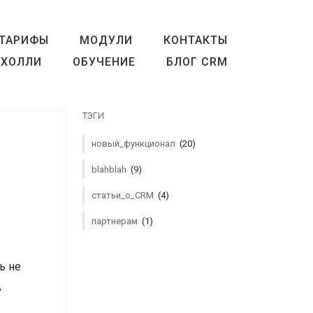
ТАРИФЫ
МОДУЛИ
КОНТАКТЫ
ХОЛЛИ
ОБУЧЕНИЕ
БЛОГ CRM
ТЭГИ
новый_функционал
(20)
blahblah
(9)
статьи_о_CRM
(4)
партнерам
(1)
ь не
,