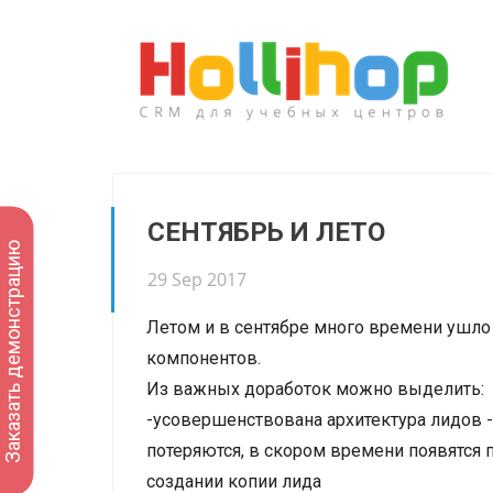
СЕНТЯБРЬ И ЛЕТО
Заказать демонстрацию
29 Sep 2017
Летом и в сентябре много времени ушло
компонентов.
Из важных доработок можно выделить:
-усовершенствована архитектура лидов -
потеряются, в скором времени появятся 
создании копии лида