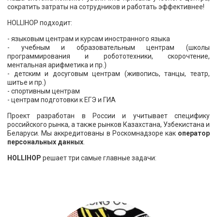
сократить затраты на сотрудников и работать эффективнее!
HOLLIHOP подходит:
- языковым центрам и курсам иностранного языка
- учебным и образовательным центрам (школы
программирования и робототехники, скорочтение,
ментальная арифметика и пр.)
- детским и досуговым центрам (живопись, танцы, театр,
шитье и пр.)
- спортивным центрам
- центрам подготовки к ЕГЭ и ГИА
Проект разработан в России и учитывает специфику
российского рынка, а также рынков Казахстана, Узбекистана и
Беларуси. Мы аккредитованы в Роскомнадзоре как
оператор
персональных данных
.
HOLLIHOP
решает
три самые главные задачи: