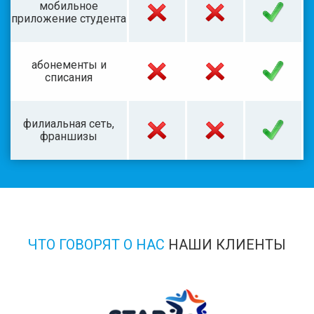
мобильное
приложение студента
абонементы и
списания
филиальная сеть,
франшизы
ЧТО ГОВОРЯТ О НАС
НАШИ КЛИЕНТЫ