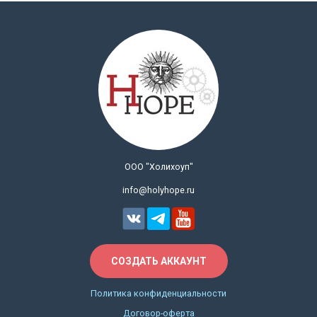
ООО "Холихоуп"
info@holyhope.ru
СОЗДАТЬ АККАУНТ
Политика конфиденциальности
Договор-оферта