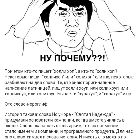
При этом кто-то пишет "холли хоп", а кто-то "холи хоп"!
Некоторые пишут "холлихоп" или "холихоп" слитно, некоторые
разбивают на два слова. Те, кто знают оригинальное
написание латиницей, пишут холли хоуп, или холи хоуп, или
холлихоуп, или холихоуп. Бывает и "хулахуп", и "холахуп" и пр.
Это слово-иероглиф.
История такова: слово HolyHope - "Святая Надежда" -
придумали основатели компании, когда вместе учились в
школе. Слово оказалось столь ярким, что со временем
стало именем и компании, и программного продукта. Для нас
оно слово-символ и слово-история. И писать его можно по-