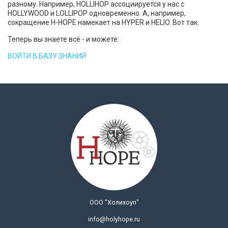
разному. Например, HOLLIHOP ассоциируется у нас с
HOLLYWOOD и LOLLIPOP одновременно. А, например,
сокращение H-HOPE намекает на HYPER и HELIO. Вот так.
Теперь вы знаете всё - и можете:
ВОЙТИ В БАЗУ ЗНАНИЙ
ООО "Холихоуп"
info@holyhope.ru