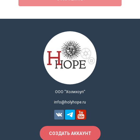
ООО "Холихоуп"
info@holyhope.ru
СОЗДАТЬ АККАУНТ