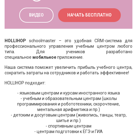
ВИДЕО
НАЧАТЬ БЕСПЛАТНО
HOLLIHOP
schoolmaster
– это удобная CRM-система для
профессионального управления учебным центром любого
типа. Для учеников разработано
специальное
мобильное
приложение.
Наша система поможет увеличить прибыль учебного центра,
сократить затраты на сотрудников и работать эффективнее!
HOLLIHOP подходит:
- языковым центрам и курсам иностранного языка
- учебным и образовательным центрам (школы
программирования и робототехники, скорочтение,
ментальная арифметика и пр.)
- детским и досуговым центрам (живопись, танцы, театр,
шитье и пр.)
- спортивным центрам
- центрам подготовки к ЕГЭ и ГИА