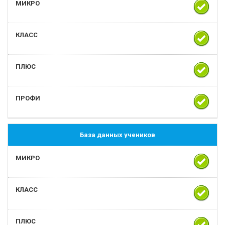
База данных учеников