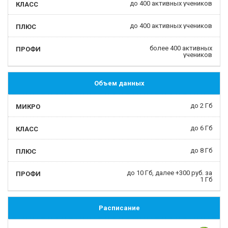
до 400 активных учеников
до 400 активных учеников
более 400 активных
учеников
Объем данных
до 2 Гб
до 6 Гб
до 8 Гб
до 10 Гб, далее +300 руб. за
1 Гб
Расписание