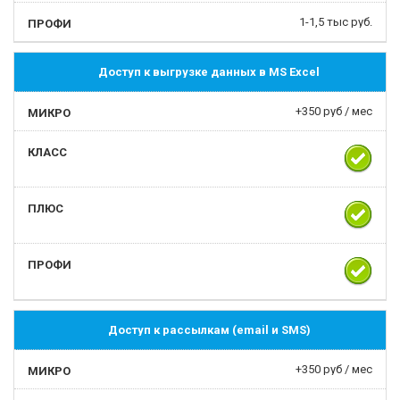
1-1,5 тыс руб.
Доступ к выгрузке данных в MS Excel
+350 руб / мес
Доступ к рассылкам (email и SMS)
+350 руб / мес