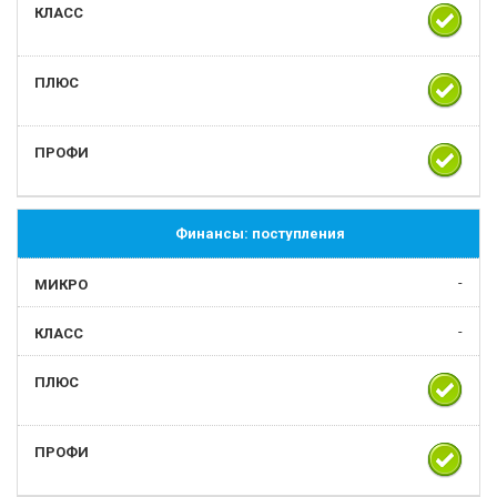
Финансы: поступления
-
-