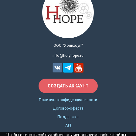
ООО "Холихоуп"
info@holyhope.ru
СОЗДАТЬ АККАУНТ
Политика конфиденциальности
Договор-оферта
Поддержка
API
Чтобы сделать сайт удобнее, мы используем cookie-файлы.