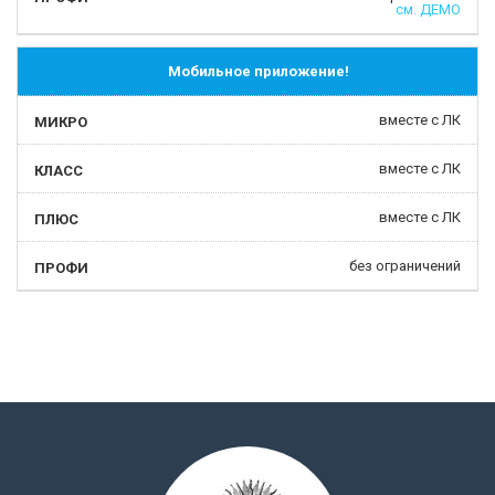
см. ДЕМО
Мобильное приложение!
вместе с ЛК
вместе с ЛК
вместе с ЛК
без ограничений