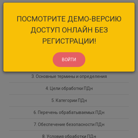
ПОСМОТРИТЕ ДЕМО-ВЕРСИЮ
ДОСТУП ОНЛАЙН БЕЗ
РЕГИСТРАЦИИ!
1. Общие положения
ВОЙТИ
2. Основания для обработки ПДн
3. Основные термины и определения
4. Цели обработки ПДн
5. Категории ПДн
6. Перечень обрабатываемых ПДн
7. Обеспечение безопасности ПДн
8. Условия обработки ПДн