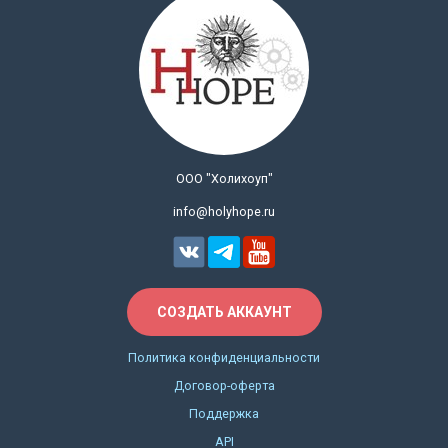
ООО "Холихоуп"
info@holyhope.ru
СОЗДАТЬ АККАУНТ
Политика конфиденциальности
Договор-оферта
Поддержка
API